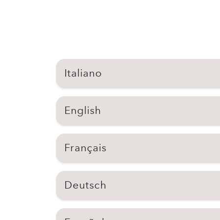
Italiano
English
Français
Deutsch